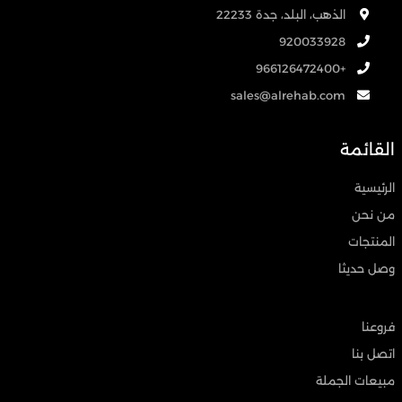
الذهب، البلد، جدة 22233
920033928
+966126472400
sales@alrehab.com
القائمة
الرئيسية
من نحن
المنتجات
وصل حديثا
فروعنا
اتصل بنا
مبيعات الجملة