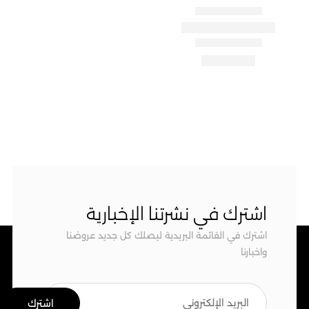
اشترك في نشرتنا الإخبارية
اشترك في القائمة البريدية ليصلك كل جديد عروضنا
واخبارنا