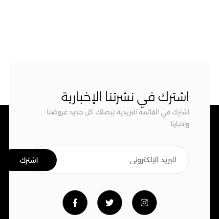
اشترك في نشرتنا الإخبارية
اشترك في القائمة البريدية ليصلك كل جديد عروضنا
واخبارنا