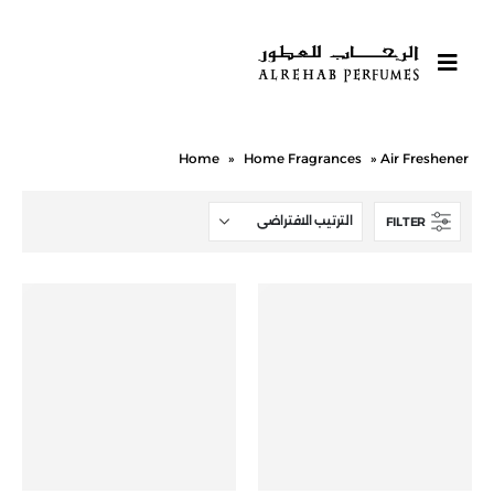
Home
»
Home Fragrances
»
Air Freshener
FILTER