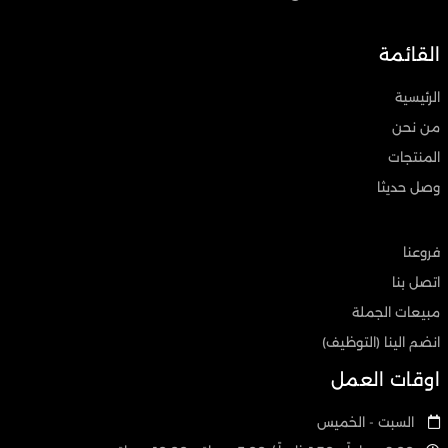
القائمة
الرئيسية
من نحن
المنتجات
وصل حديثا
فروعنا
اتصل بنا
مبيعات الجملة
انضم الينا (التوظيف)
اوقات العمل
السبت - الخميس