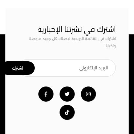
اشترك في نشرتنا الإخبارية
اشترك في القائمة البريدية ليصلك كل جديد عروضنا
واخبارنا