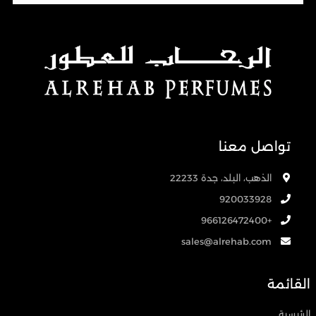
تواصل معنا
الذهب، البلد، جدة 22233
920033928
+966126472400
sales@alrehab.com
القائمة
الرئيسية