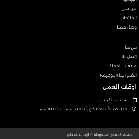
من نحن
المنتجات
وصل حديثا
فروعنا
اتصل بنا
مبيعات الجملة
انضم الينا (التوظيف)
اوقات العمل
السبت - الخميس
8:00 صباحاً - 1:30 ظهراً / 5:00 مساءً - 10:00 مساءً
. جميع الحقوق محفوظة.© الرحاب للعطور