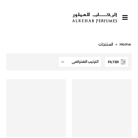
Home
»
المنتجات
FILTER