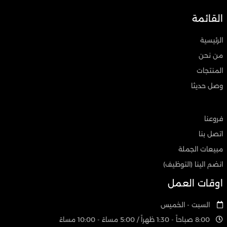
القائمة
الرئيسية
من نحن
المنتجات
وصل حديثا
فروعنا
اتصل بنا
مبيعات الجملة
انضم الينا (التوظيف)
اوقات العمل
السبت - الخميس
8:00 صباحاً - 1:30 ظهراً / 5:00 مساءً - 10:00 مساءً