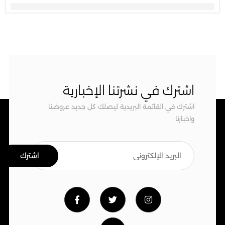
اشترك في نشرتنا الإخبارية
اشترك في القائمة البريدية ليصلك كل جديد عروضنا
واخبارنا