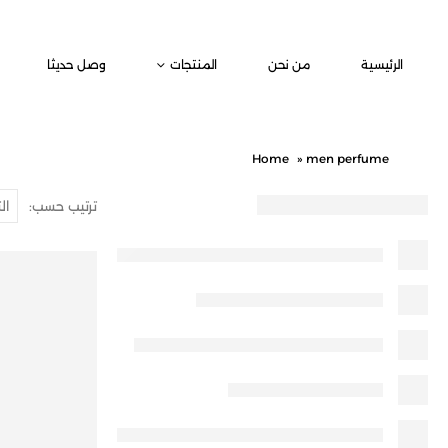
الرئيسية
من نحن
المنتجات
وصل حديثا
Home
»
men perfume
ترتيب حسب: