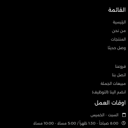
القائمة
الرئيسية
من نحن
المنتجات
وصل حديثا
فروعنا
اتصل بنا
مبيعات الجملة
انضم الينا (التوظيف)
اوقات العمل
السبت - الخميس
8:00 صباحاً - 1:30 ظهراً / 5:00 مساءً - 10:00 مساءً