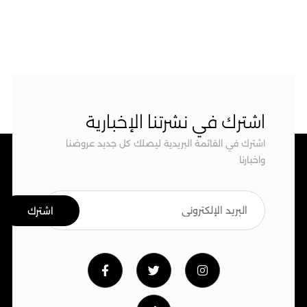
اشترك في نشرتنا الإخبارية
اشترك في القائمة البريدية ليصلك كل جديد عروضنا
واخبارنا