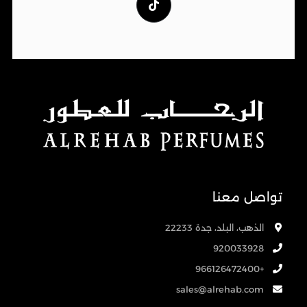
تواصل معنا
الذهب، البلد، جدة 22233
920033928
+966126472400
sales@alrehab.com