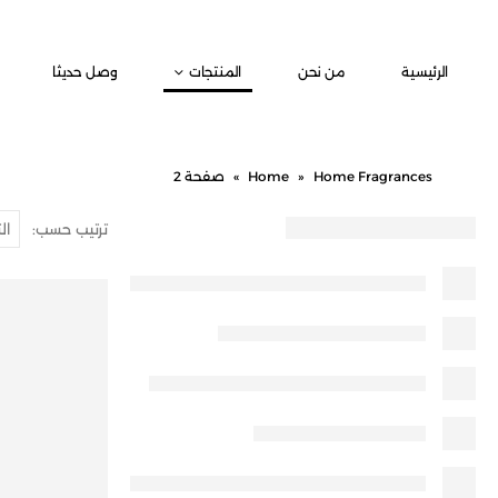
الرئيسية
من نحن
المنتجات
وصل حديثا
Home Fragrances
»
Home
»
صفحة 2
ترتيب حسب: