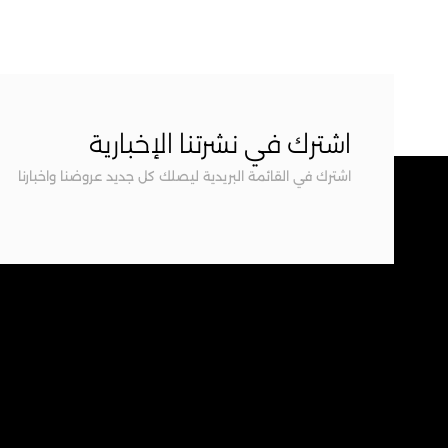
اشترك في نشرتنا الإخبارية
اشترك في القائمة البريدية ليصلك كل جديد عروضنا واخبارنا