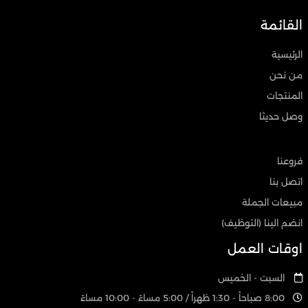
القائمة
الرئيسية
من نحن
المنتجات
وصل حديثا
فروعنا
اتصل بنا
مبيعات الجملة
انضم الينا (التوظيف)
اوقات العمل
السبت - الخميس
8:00 صباحاً - 1:30 ظهراً / 5:00 مساءً - 10:00 مساءً