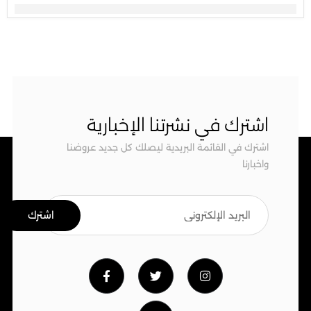
اشترك في نشرتنا الإخبارية
اشترك في القائمة البريدية ليصلك كل جديد عروضنا
واخبارنا