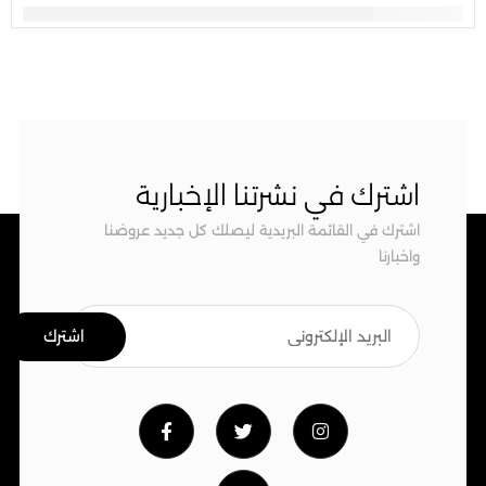
اشترك في نشرتنا الإخبارية
اشترك في القائمة البريدية ليصلك كل جديد عروضنا
واخبارنا