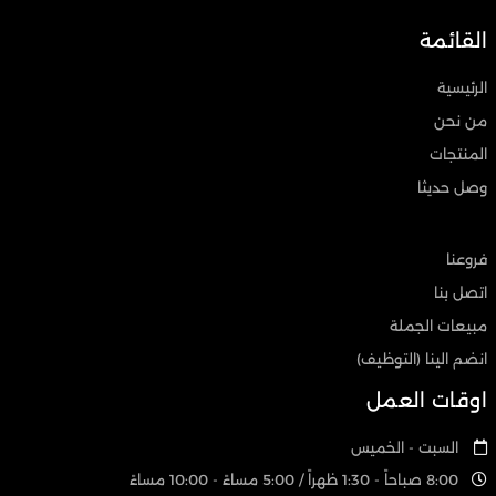
القائمة
الرئيسية
من نحن
المنتجات
وصل حديثا
فروعنا
اتصل بنا
مبيعات الجملة
انضم الينا (التوظيف)
اوقات العمل
السبت - الخميس
8:00 صباحاً - 1:30 ظهراً / 5:00 مساءً - 10:00 مساءً