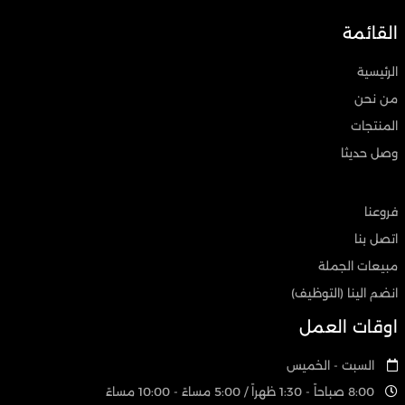
القائمة
الرئيسية
من نحن
المنتجات
وصل حديثا
فروعنا
اتصل بنا
مبيعات الجملة
انضم الينا (التوظيف)
اوقات العمل
السبت - الخميس
8:00 صباحاً - 1:30 ظهراً / 5:00 مساءً - 10:00 مساءً