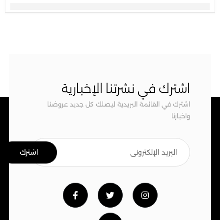
اشترك في نشرتنا الإخبارية
اشترك في القائمة البريدية ليصلك كل جديد عروضنا
واخبارنا