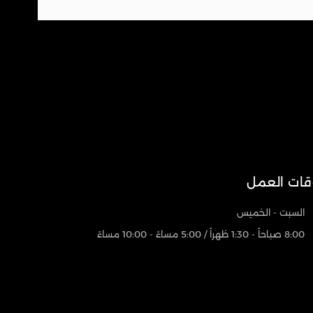
قات العمل
السبت - الخميس
8:00 صباحاً - 1:30 ظهراً / 5:00 مساءً - 10:00 مساءً