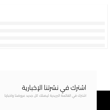
اشترك في نشرتنا الإخبارية
اشترك في القائمة البريدية ليصلك كل جديد عروضنا واخبارنا