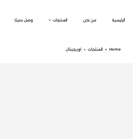
الرئيسية
من نحن
المنتجات
وصل حديثا
Home
»
المنتجات
»
اوريجينال