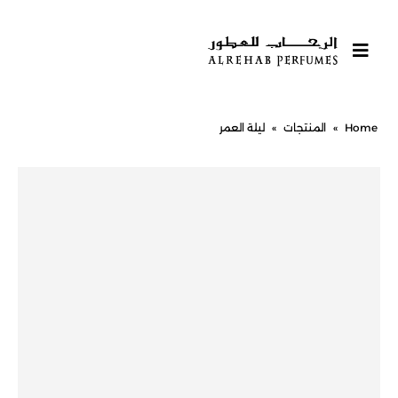
Home
»
المنتجات
»
ليلة العمر