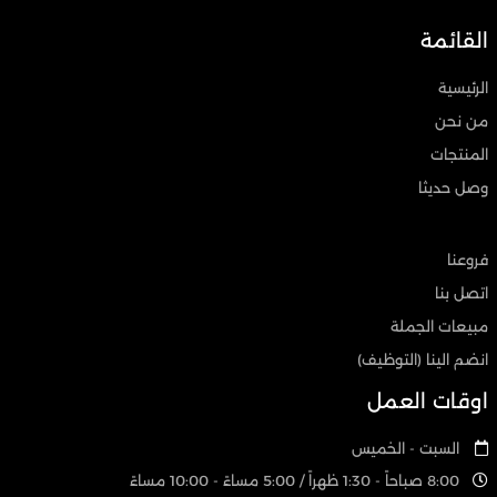
القائمة
الرئيسية
من نحن
المنتجات
وصل حديثا
فروعنا
اتصل بنا
مبيعات الجملة
انضم الينا (التوظيف)
اوقات العمل
السبت - الخميس
8:00 صباحاً - 1:30 ظهراً / 5:00 مساءً - 10:00 مساءً