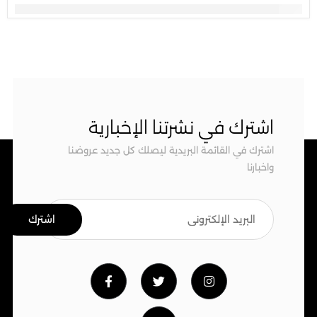
اشترك في نشرتنا الإخبارية
اشترك في القائمة البريدية ليصلك كل جديد عروضنا
واخبارنا