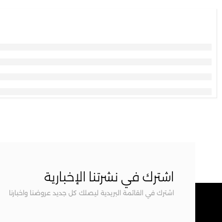
اشترك في نشرتنا الإخبارية
اشترك في القائمة البريدية ليصلك كل جديد عروضنا واخبارنا