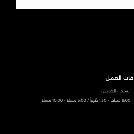
قات العمل
السبت - الخميس
8:00 صباحاً - 1:30 ظهراً / 5:00 مساءً - 10:00 مساءً