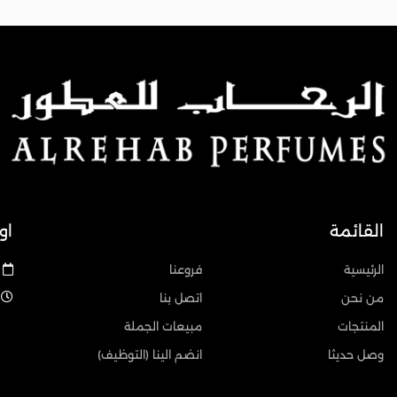
القائمة
او
الرئيسية
فروعنا
من نحن
اتصل بنا
المنتجات
مبيعات الجملة
وصل حديثا
انضم الينا (التوظيف)