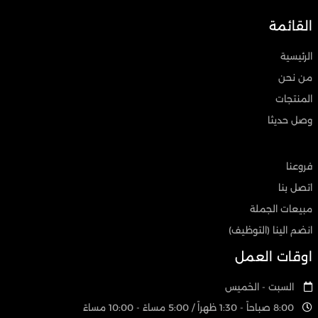
القائمة
الرئيسية
من نحن
المنتجات
وصل حديثا
فروعنا
اتصل بنا
مبيعات الجملة
انضم الينا (التوظيف)
اوقات العمل
السبت - الخميس
8:00 صباحاً - 1:30 ظهراً / 5:00 مساءً - 10:00 مساءً