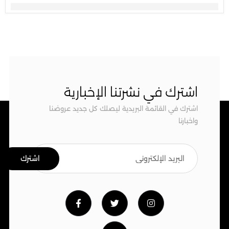
اشترك في نشرتنا الإخبارية
اشترك في القائمة البريدية ليصلك كل جديد عروضنا
واخبارنا