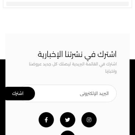
اشترك في نشرتنا الإخبارية
اشترك في القائمة البريدية ليصلك كل جديد عروضنا
واخبارنا