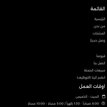
القائمة
الرئيسية
من نحن
المنتجات
وصل حديثا
فروعنا
اتصل بنا
مبيعات الجملة
انضم الينا (التوظيف)
اوقات العمل
السبت - الخميس
8:00 صباحاً - 1:30 ظهراً / 5:00 مساءً - 10:00 مساءً