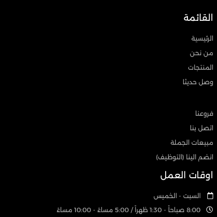
القائمة
الرئيسية
من نحن
المنتجات
وصل حديثا
فروعنا
اتصل بنا
مبيعات الجملة
انضم الينا (التوظيف)
اوقات العمل
السبت - الخميس
8:00 صباحاً - 1:30 ظهراً / 5:00 مساءً - 10:00 مساءً