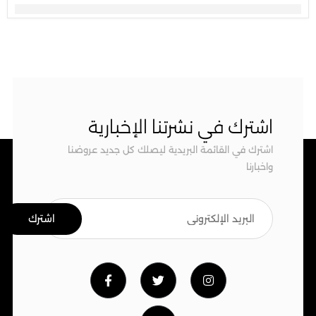
اشترك في نشرتنا الإخبارية
اشترك في القائمة البريدية ليصلك كل جديد عروضنا
واخبارنا