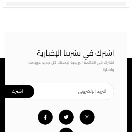
اشترك في نشرتنا الإخبارية
اشترك في القائمة البريدية ليصلك كل جديد عروضنا
واخبارنا