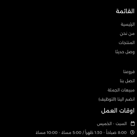
القائمة
الرئيسية
من نحن
المنتجات
وصل حديثا
فروعنا
اتصل بنا
مبيعات الجملة
انضم الينا (التوظيف)
اوقات العمل
السبت - الخميس
8:00 صباحاً - 1:30 ظهراً / 5:00 مساءً - 10:00 مساءً