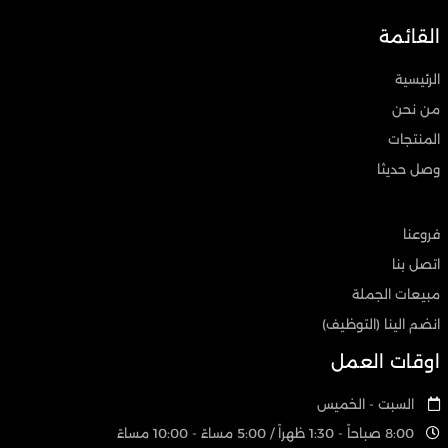
القائمة
الرئيسية
من نحن
المنتجات
وصل حديثا
فروعنا
اتصل بنا
مبيعات الجملة
انضم الينا (التوظيف)
اوقات العمل
السبت - الخميس
8:00 صباحاً - 1:30 ظهراً / 5:00 مساءً - 10:00 مساءً