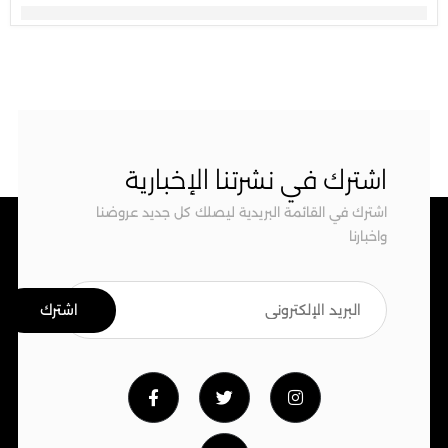
اشترك في نشرتنا الإخبارية
اشترك في القائمة البريدية ليصلك كل جديد عروضنا
واخبارنا