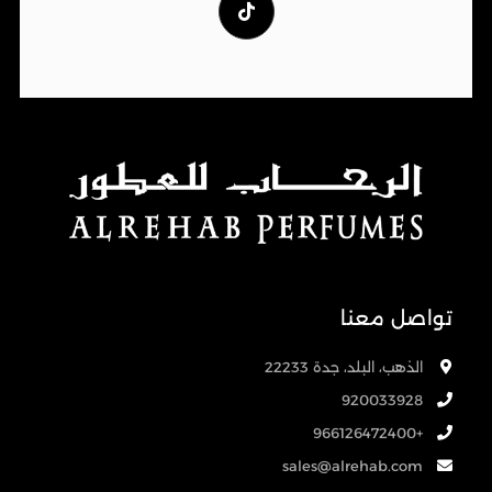
تواصل معنا
الذهب، البلد، جدة 22233
920033928
+966126472400
sales@alrehab.com