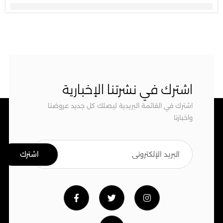
اشترك في نشرتنا الإخبارية
اشترك في القائمة البريدية ليصلك كل جديد عروضنا
واخبارنا