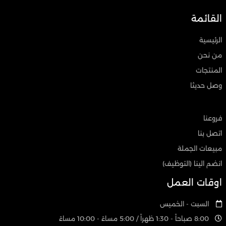
القائمة
الرئيسية
من نحن
المنتجات
وصل حديثا
فروعنا
اتصل بنا
مبيعات الجملة
انضم الينا (التوظيف)
اوقات العمل
السبت - الخميس
8:00 صباحاً - 1:30 ظهراً / 5:00 مساءً - 10:00 مساءً