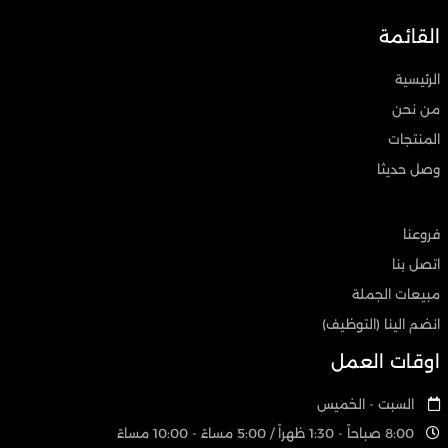
القائمة
الرئيسية
من نحن
المنتجات
وصل حديثا
فروعنا
اتصل بنا
مبيعات الجملة
انضم الينا (التوظيف)
اوقات العمل
السبت - الخميس
8:00 صباحاً - 1:30 ظهراً / 5:00 مساءً - 10:00 مساءً