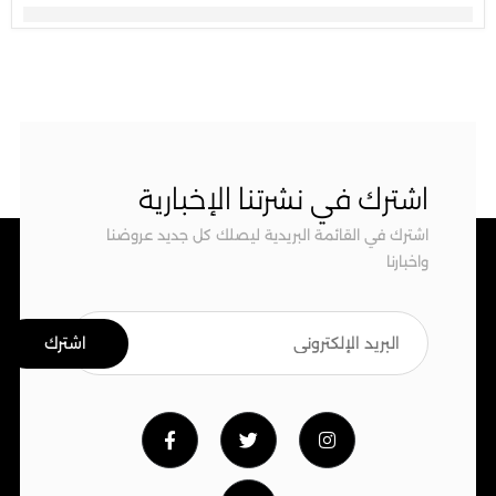
اشترك في نشرتنا الإخبارية
اشترك في القائمة البريدية ليصلك كل جديد عروضنا
واخبارنا