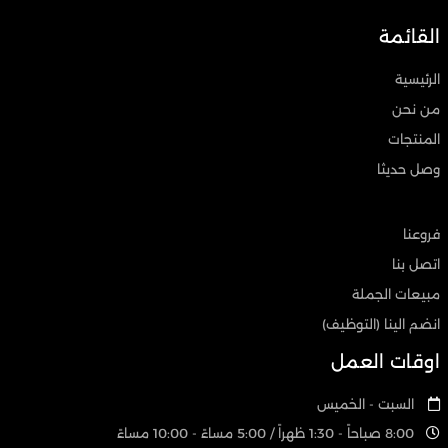
القائمة
الرئيسية
من نحن
المنتجات
وصل حديثا
فروعنا
اتصل بنا
مبيعات الجملة
انضم الينا (التوظيف)
اوقات العمل
السبت - الخميس
8:00 صباحاً - 1:30 ظهراً / 5:00 مساءً - 10:00 مساءً