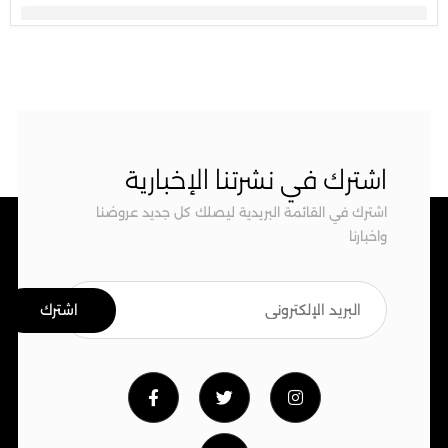
اشترك في نشرتنا الإخبارية
اشترك في القائمة البريدية ليصلك كل جديد عروضنا
واخبارنا