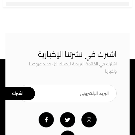
اشترك في نشرتنا الإخبارية
اشترك في القائمة البريدية ليصلك كل جديد عروضنا
واخبارنا