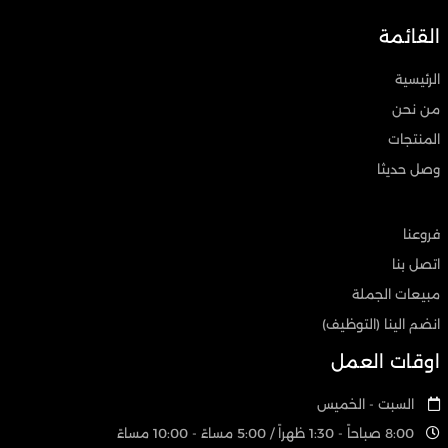
القائمة
الرئيسية
من نحن
المنتجات
وصل حديثا
فروعنا
اتصل بنا
مبيعات الجملة
انضم الينا (التوظيف)
اوقات العمل
السبت - الخميس
8:00 صباحاً - 1:30 ظهراً / 5:00 مساءً - 10:00 مساءً